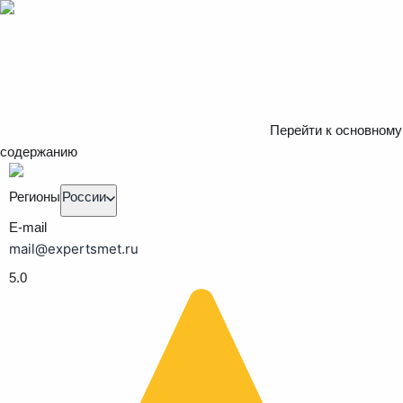
Перейти к основному
содержанию
Регионы
России
E-mail
mail@expertsmet.ru
5.0