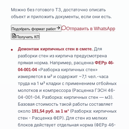
Можно без готового ТЗ, достаточно описать
объект и приложить документы, если они есть.
Отправить в WhatsApp
Подобрать формат работ
Получить КП
Для
Демонтаж кирпичных стен в смете.
разборки стен из кирпича предусмотрена
прямая норма. Например, расценка
ФЕРр 46-
«Разборка кирпичных стен»
04-001-04
измеряется в м³ и содержит ~7,1 чел.-часа
труда на 1 м³ кладки с применением отбойных
молотков и компрессора (Расценка ГЭСН 46-
04-001-04. Разборка: кирпичных стен — м3).
Базовая стоимость такой работы составляет
около
(Разборка: кирпичных
191,54 руб. за 1 м³
стен - Расценка ФЕР). Для стен из мелких
блоков действует отдельная норма (ФЕРр 46-