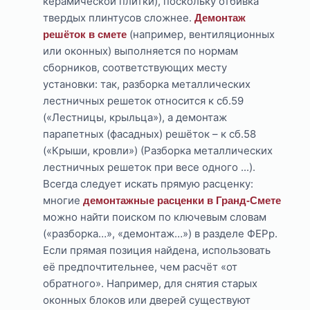
керамической плитки), поскольку отбивка
твердых плинтусов сложнее.
Демонтаж
(например, вентиляционных
решёток в смете
или оконных) выполняется по нормам
сборников, соответствующих месту
установки: так, разборка металлических
лестничных решеток относится к сб.59
(«Лестницы, крыльца»), а демонтаж
парапетных (фасадных) решёток – к сб.58
(«Крыши, кровли») (Разборка металлических
лестничных решеток при весе одного ...).
Всегда следует искать прямую расценку:
многие
демонтажные расценки в Гранд-Смете
можно найти поиском по ключевым словам
(«разборка…», «демонтаж…») в разделе ФЕРр.
Если прямая позиция найдена, использовать
её предпочтительнее, чем расчёт «от
обратного». Например, для снятия старых
оконных блоков или дверей существуют