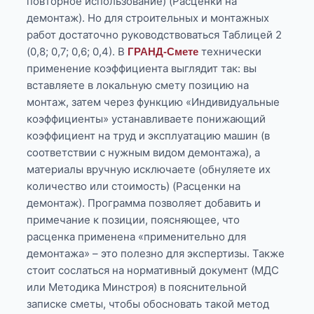
повторное использование) (Расценки на
демонтаж). Но для строительных и монтажных
работ достаточно руководствоваться Таблицей 2
(0,8; 0,7; 0,6; 0,4). В
технически
ГРАНД-Смете
применение коэффициента выглядит так: вы
вставляете в локальную смету позицию на
монтаж, затем через функцию «Индивидуальные
коэффициенты» устанавливаете понижающий
коэффициент на труд и эксплуатацию машин (в
соответствии с нужным видом демонтажа), а
материалы вручную исключаете (обнуляете их
количество или стоимость) (Расценки на
демонтаж). Программа позволяет добавить и
примечание к позиции, поясняющее, что
расценка применена «применительно для
демонтажа» – это полезно для экспертизы. Также
стоит сослаться на нормативный документ (МДС
или Методика Минстроя) в пояснительной
записке сметы, чтобы обосновать такой метод