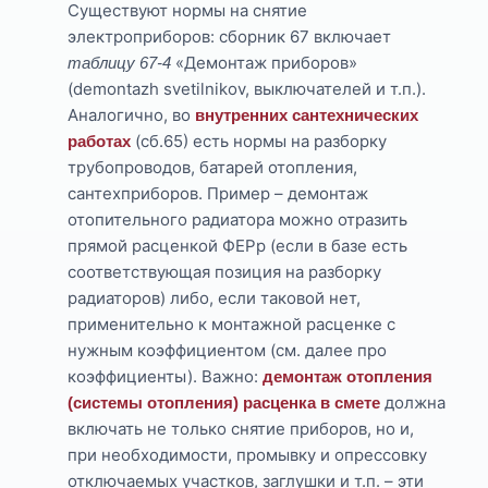
Существуют нормы на снятие
электроприборов: сборник 67 включает
«Демонтаж приборов»
таблицу 67-4
(demontazh svetilnikov, выключателей и т.п.).
Аналогично, во
внутренних сантехнических
(сб.65) есть нормы на разборку
работах
трубопроводов, батарей отопления,
сантехприборов. Пример – демонтаж
отопительного радиатора можно отразить
прямой расценкой ФЕРр (если в базе есть
соответствующая позиция на разборку
радиаторов) либо, если таковой нет,
применительно к монтажной расценке с
нужным коэффициентом (см. далее про
коэффициенты). Важно:
демонтаж отопления
должна
(системы отопления) расценка в смете
включать не только снятие приборов, но и,
при необходимости, промывку и опрессовку
отключаемых участков, заглушки и т.п. – эти