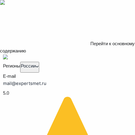
Перейти к основному
содержанию
Регионы
России
E-mail
mail@expertsmet.ru
5.0