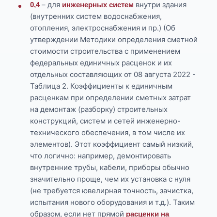
– для
внутри здания
0,4
инженерных систем
(внутренних систем водоснабжения,
отопления, электроснабжения и пр.) (Об
утверждении Методики определения сметной
стоимости строительства с применением
федеральных единичных расценок и их
отдельных составляющих от 08 августа 2022 -
Таблица 2. Коэффициенты к единичным
расценкам при определении сметных затрат
на демонтаж (разборку) строительных
конструкций, систем и сетей инженерно-
технического обеспечения, в том числе их
элементов). Этот коэффициент самый низкий,
что логично: например, демонтировать
внутренние трубы, кабели, приборы обычно
значительно проще, чем их установка с нуля
(не требуется ювелирная точность, зачистка,
испытания нового оборудования и т.д.). Таким
образом, если нет прямой
расценки на