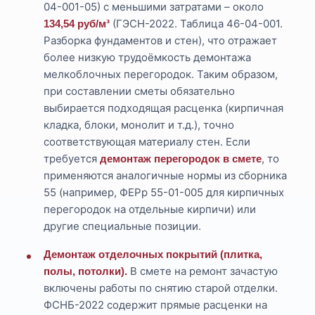
04-001-05) с меньшими затратами – около
(ГЭСН-2022. Таблица 46-04-001.
134,54 руб/м³
Разборка фундаментов и стен), что отражает
более низкую трудоёмкость демонтажа
мелкоблочных перегородок. Таким образом,
при составлении сметы обязательно
выбирается подходящая расценка (кирпичная
кладка, блоки, монолит и т.д.), точно
соответствующая материалу стен. Если
требуется
, то
демонтаж перегородок в смете
применяются аналогичные нормы из сборника
55 (например, ФЕРр 55-01-005 для кирпичных
перегородок на отдельные кирпичи) или
другие специальные позиции.
Демонтаж отделочных покрытий (плитка,
В смете на ремонт зачастую
полы, потолки).
включены работы по снятию старой отделки.
ФСНБ-2022 содержит прямые расценки на