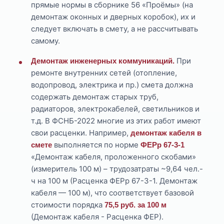
прямые нормы в сборнике 56 «Проёмы» (на
демонтаж оконных и дверных коробок), их и
следует включать в смету, а не рассчитывать
самому.
При
Демонтаж инженерных коммуникаций.
ремонте внутренних сетей (отопление,
водопровод, электрика и пр.) смета должна
содержать демонтаж старых труб,
радиаторов, электрокабелей, светильников и
т.д. В ФСНБ-2022 многие из этих работ имеют
свои расценки. Например,
демонтаж кабеля в
выполняется по норме
смете
ФЕРр 67-3-1
«Демонтаж кабеля, проложенного скобами»
(измеритель 100 м) – трудозатраты ~9,64 чел.-
ч на 100 м (Расценка ФЕРр 67-3-1. Демонтаж
кабеля — 100 м), что соответствует базовой
стоимости порядка
75,5 руб. за 100 м
(Демонтаж кабеля - Расценка ФЕР).