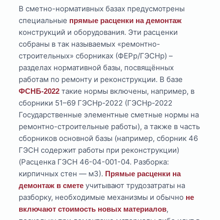
В сметно-нормативных базах предусмотрены
специальные
прямые расценки на демонтаж
конструкций и оборудования. Эти расценки
собраны в так называемых «ремонтно-
строительных» сборниках (ФЕРр/ГЭСНр) –
разделах нормативной базы, посвящённых
работам по ремонту и реконструкции. В базе
такие нормы включены, например, в
ФСНБ-2022
сборники 51–69 ГЭСНр-2022 (ГЭСНр-2022
Государственные элементные сметные нормы на
ремонтно-строительные работы), а также в часть
сборников основной базы (например, сборник 46
ГЭСН содержит работы при реконструкции)
(Расценка ГЭСН 46-04-001-04. Разборка:
кирпичных стен — м3).
Прямые расценки на
учитывают трудозатраты на
демонтаж в смете
разборку, необходимые механизмы и обычно
не
,
включают стоимость новых материалов