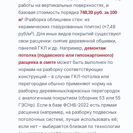
работы на вертикальных поверхностях, и
базовая стоимость порядка
748,30 руб. за 100
(Разборка облицовки стен: из
м²
керамических глазурованных плиток) (≈7,48
руб/м²). Для иных видов покрытий существуют
свои расценки: снятие деревянной обшивки,
панелей ГКЛ и др. Например,
демонтаж
потолка (подвесного или гипсокартонного)
может быть выполнен по
расценка в смете
нормам на разборку соответствующих
конструкций – в случае ГКЛ-потолка или
перегородки обычно применяют норму на
разборку деревянных/каркасных перегородок
с аналогичным покрытием (сборник 53 или 55
ГЭСНр). Если в базе ФСНБ-2022 есть прямая
расценка (например, на разборку подвесных
потолочных систем), лучше использовать её;
если нет – выбирается близкая по технологии