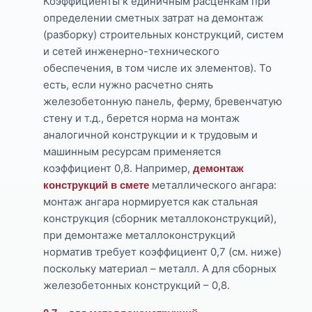
Коэффициенты к единичным расценкам при
определении сметных затрат на демонтаж
(разборку) строительных конструкций, систем
и сетей инженерно-технического
обеспечения, в том числе их элементов). То
есть, если нужно расчетно снять
железобетонную панель, ферму, бревенчатую
стену и т.д., берется норма на монтаж
аналогичной конструкции и к трудовым и
машинным ресурсам применяется
коэффициент 0,8. Например,
демонтаж
металлического ангара:
конструкций в смете
монтаж ангара нормируется как стальная
конструкция (сборник металлоконструкций),
при демонтаже металлоконструкций
норматив требует коэффициент 0,7 (см. ниже)
поскольку материал – металл. А для сборных
железобетонных конструкций – 0,8.