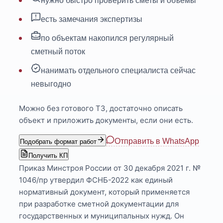
нужно быстро проверить сметы и объёмы
есть замечания экспертизы
по объектам накопился регулярный
сметный поток
нанимать отдельного специалиста сейчас
невыгодно
Можно без готового ТЗ, достаточно описать
объект и приложить документы, если они есть.
Отправить в WhatsApp
Подобрать формат работ
Получить КП
Приказ Минстроя России от 30 декабря 2021 г. №
1046/пр утвердил ФСНБ-2022 как единый
нормативный документ, который применяется
при разработке сметной документации для
государственных и муниципальных нужд. Он