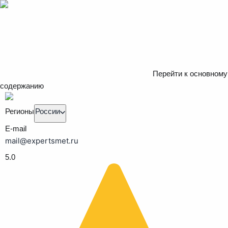
Перейти к основному
содержанию
Регионы
России
E-mail
mail@expertsmet.ru
5.0