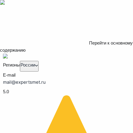
Перейти к основному
содержанию
Регионы
России
E-mail
mail@expertsmet.ru
5.0