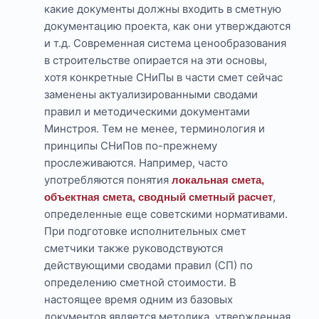
какие документы должны входить в сметную
документацию проекта, как они утверждаются
и т.д. Современная система ценообразования
в строительстве опирается на эти основы,
хотя конкретные СНиПы в части смет сейчас
заменены актуализированными сводами
правил и методическими документами
Минстроя. Тем не менее, терминология и
принципы СНиПов по-прежнему
прослеживаются. Например, часто
употребляются понятия
локальная смета,
,
объектная смета, сводный сметный расчет
определенные еще советскими нормативами.
При подготовке исполнительных смет
сметчики также руководствуются
действующими сводами правил (СП) по
определению сметной стоимости. В
настоящее время одним из базовых
документов является методика, утвержденная