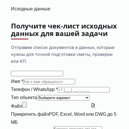
Исходные данные
Получите чек-лист исходных
данных для вашей задачи
Отправим список документов и данных, которые
нужны для точной подготовки сметы, проверки
или КП.
Имя *
Телефон / WhatsApp *
Тип объекта
Файл
Прикрепить файл
PDF, Excel, Word или DWG до 5
МБ