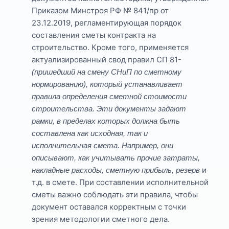
Приказом Минстроя РФ № 841/пр от
23.12.2019, регламентирующая порядок
составления сметы контракта на
строительство. Кроме того, применяется
актуализированный свод правил СП 81-
(пришедший на смену СНиП по сметному
нормированию), который устанавливает
правила определения сметной стоимости
строительства. Эти документы задают
рамки, в пределах которых должна быть
составлена как исходная, так и
исполнительная смета. Например, они
описывают, как учитывать
прочие затраты,
и
накладные расходы, сметную прибыль, резерв
т.д. в смете. При составлении исполнительной
сметы важно соблюдать эти правила, чтобы
документ оставался корректным с точки
зрения методологии сметного дела.