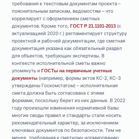
требования к текстовым документам проекта –
пояснительным запискам, ведомостям – что
коррелирует с оформлением сметных
документов. Кроме того,
(с
ГОСТ Р 21.1101-2013
актуализацией 2020 г.) регламентирует структуру
проектной и рабочей документации, где сметная
документация указана как обязательный раздел
для объектов, требующих экспертизы. В
контексте исполнительной сметы важно
упомянуть и
ГОСТы на первичные учетные
(например, формы актов КС-2, КС-3
документы
утверждены Госкомстатом) – исполнительная
смета должна быть согласована с этими
формами, поскольку берет из них данные. В 2022
году произошли изменения нормативной базы:
многие своды правил и стандарты стали носить
рекомендательный характер, за исключением
ключевых документов по безопасности. Тем не
менее, требования к сметному нормированию