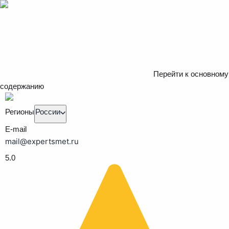
Перейти к основному
содержанию
Регионы
России
E-mail
mail@expertsmet.ru
5.0