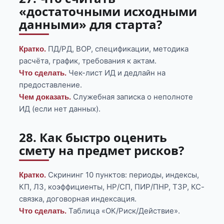
«достаточными исходными
данными» для старта?
ПД/РД, ВОР, спецификации, методика
Кратко.
расчёта, график, требования к актам.
Чек-лист ИД и дедлайн на
Что сделать.
предоставление.
Служебная записка о неполноте
Чем доказать.
ИД (если нет данных).
28. Как быстро оценить
смету на предмет рисков?
Скрининг 10 пунктов: периоды, индексы,
Кратко.
КП, ЛЗ, коэффициенты, НР/СП, ПИР/ПНР, ТЗР, КС-
связка, договорная индексация.
Таблица «ОК/Риск/Действие».
Что сделать.