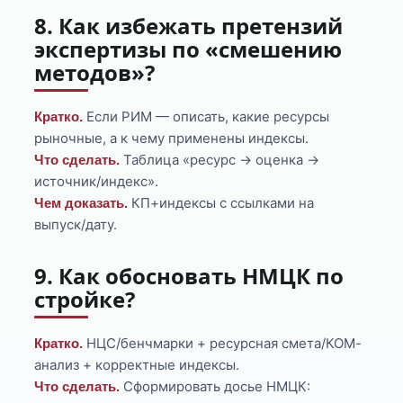
8. Как избежать претензий
экспертизы по «смешению
методов»?
Если РИМ — описать, какие ресурсы
Кратко.
рыночные, а к чему применены индексы.
Таблица «ресурс → оценка →
Что сделать.
источник/индекс».
КП+индексы с ссылками на
Чем доказать.
выпуск/дату.
9. Как обосновать НМЦК по
стройке?
НЦС/бенчмарки + ресурсная смета/КОМ-
Кратко.
анализ + корректные индексы.
Сформировать досье НМЦК:
Что сделать.