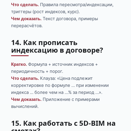
Правила пересмотра/индексации,
Что сделать.
триггеры (рост индексов, курс).
Текст договора, примеры
Чем доказать.
перерасчётов.
14. Как прописать
индексацию в договоре?
Формула + источник индексов +
Кратко.
периодичность + порог.
Клауза: «Цена подлежит
Что сделать.
корректировке по формуле … при изменении
индекса … более чем на …% за период …».
Приложение с примерами
Чем доказать.
вычислений.
15. Как работать с 5D-BIM на
сметах?