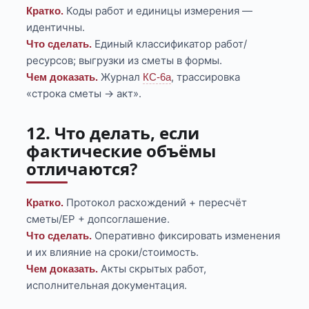
Коды работ и единицы измерения —
Кратко.
идентичны.
Единый классификатор работ/
Что сделать.
ресурсов; выгрузки из сметы в формы.
Журнал
, трассировка
Чем доказать.
КС-6а
«строка сметы → акт».
12. Что делать, если
фактические объёмы
отличаются?
Протокол расхождений + пересчёт
Кратко.
сметы/ЕР + допсоглашение.
Оперативно фиксировать изменения
Что сделать.
и их влияние на сроки/стоимость.
Акты скрытых работ,
Чем доказать.
исполнительная документация.