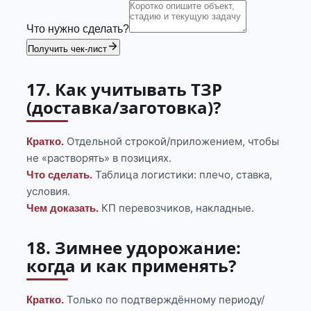
Что нужно сделать?
Получить чек-лист
17. Как учитывать ТЗР
(доставка/заготовка)?
Отдельной строкой/приложением, чтобы
Кратко.
не «растворять» в позициях.
Таблица логистики: плечо, ставка,
Что сделать.
условия.
КП перевозчиков, накладные.
Чем доказать.
18. Зимнее удорожание:
когда и как применять?
Только по подтверждённому периоду/
Кратко.