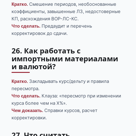
Смешение периодов, необоснованные
Кратко.
коэффициенты, завышенные ЛЗ, недостоверные
КП, расхождения ВОР-ЛС-КС.
Предаудит и перечень
Что сделать.
корректировок до сдачи.
26. Как работать с
импортными материалами
и валютой?
Закладывать курс/дельту и правила
Кратко.
пересмотра.
Клауза: «пересмотр при изменении
Что сделать.
курса более чем на X%».
Справки курсов, расчет
Чем доказать.
корректировки.
27. Что считать