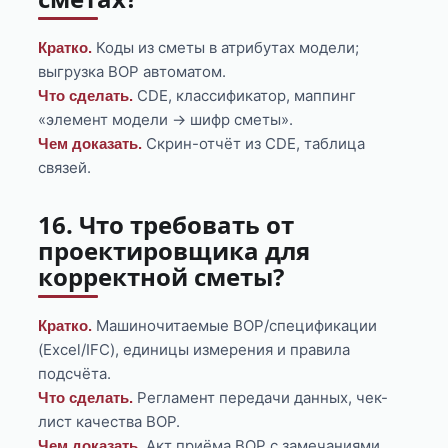
Коды из сметы в атрибутах модели;
Кратко.
выгрузка ВОР автоматом.
CDE, классификатор, маппинг
Что сделать.
«элемент модели → шифр сметы».
Скрин-отчёт из CDE, таблица
Чем доказать.
связей.
16. Что требовать от
проектировщика для
корректной сметы?
Машиночитаемые ВОР/спецификации
Кратко.
(Excel/IFC), единицы измерения и правила
подсчёта.
Регламент передачи данных, чек-
Что сделать.
лист качества ВОР.
Акт приёма ВОР с замечаниями.
Чем доказать.