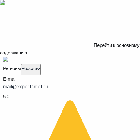
Перейти к основному
содержанию
Регионы
России
E-mail
mail@expertsmet.ru
5.0