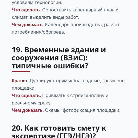
условиям технологии.
Сопоставить календарный план и
Что сделать.
климат, выделить виды работ.
Календарь производства, расчёт
Чем доказать.
потребления/обогрева.
19. Временные здания и
сооружения (ВЗиС):
типичные ошибки?
Дублируют прямые/накладные, завышены
Кратко.
площадки.
Привязать к стройгенплану и
Что сделать.
реальному сроку.
Схемы, фотофиксация площадки.
Чем доказать.
20. Как готовить смету к
экспертизе (ГГЭ/НГЭ)?