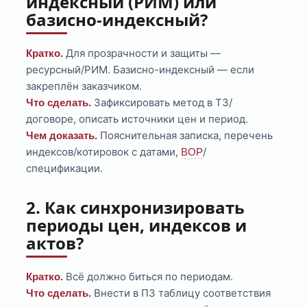
индексный (РИМ) или
базисно-индексный?
Для прозрачности и защиты —
Кратко.
ресурсный/РИМ. Базисно-индексный — если
закреплён заказчиком.
Зафиксировать метод в ТЗ/
Что сделать.
договоре, описать источники цен и период.
Пояснительная записка, перечень
Чем доказать.
индексов/котировок с датами,
/
ВОР
спецификации.
2. Как синхронизировать
периоды цен, индексов и
актов?
Всё должно биться по периодам.
Кратко.
Внести в ПЗ таблицу соответствия
Что сделать.