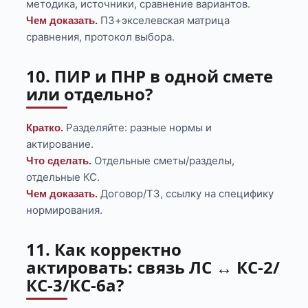
методика, источники, сравнение вариантов.
ПЗ+экселевская матрица
Чем доказать.
сравнения, протокол выбора.
10. ПИР и ПНР в одной смете
или отдельно?
Разделяйте: разные нормы и
Кратко.
актирование.
Отдельные сметы/разделы,
Что сделать.
отдельные КС.
Договор/ТЗ, ссылку на специфику
Чем доказать.
нормирования.
11. Как корректно
актировать: связь ЛС ↔ КС-2/
КС-3/КС-6а?