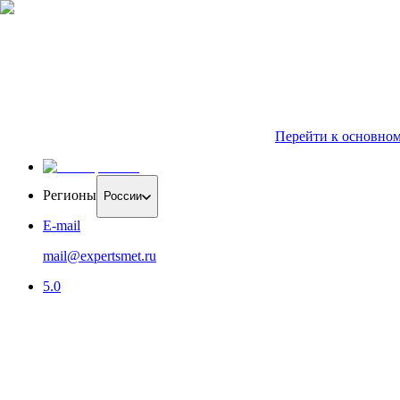
Перейти к основно
Регионы
России
E-mail
mail@expertsmet.ru
5.0