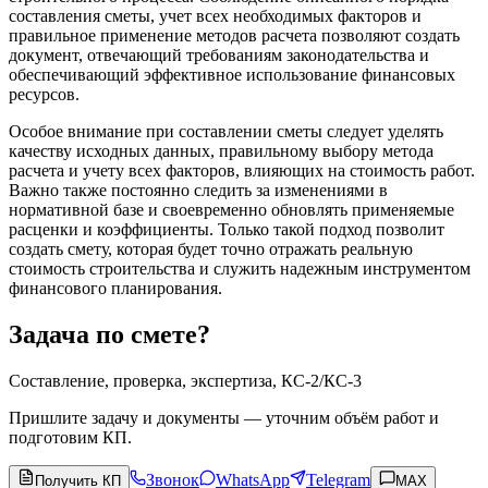
составления сметы, учет всех необходимых факторов и
правильное применение методов расчета позволяют создать
документ, отвечающий требованиям законодательства и
обеспечивающий эффективное использование финансовых
ресурсов.
Особое внимание при составлении сметы следует уделять
качеству исходных данных, правильному выбору метода
расчета и учету всех факторов, влияющих на стоимость работ.
Важно также постоянно следить за изменениями в
нормативной базе и своевременно обновлять применяемые
расценки и коэффициенты. Только такой подход позволит
создать смету, которая будет точно отражать реальную
стоимость строительства и служить надежным инструментом
финансового планирования.
Задача по смете?
Составление, проверка, экспертиза, КС-2/КС-3
Пришлите задачу и документы — уточним объём работ и
подготовим КП.
Звонок
WhatsApp
Telegram
Получить КП
MAX