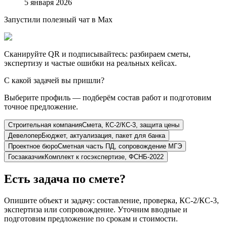
5 января 2026
Запустили полезный чат в Max
Сканируйте QR и подписывайтесь: разбираем сметы,
экспертизу и частые ошибки на реальных кейсах.
С какой задачей вы пришли?
Выберите профиль — подберём состав работ и подготовим
точное предложение.
Строительная компания
Смета, КС-2/КС-3, защита цены
Девелопер
Бюджет, актуализация, пакет для банка
Проектное бюро
Сметная часть ПД, сопровождение МГЭ
Госзаказчик
Комплект к госэкспертизе, ФСНБ-2022
Есть задача по смете?
Опишите объект и задачу: составление, проверка, КС-2/КС-3,
экспертиза или сопровождение. Уточним вводные и
подготовим предложение по срокам и стоимости.