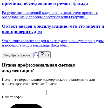
причины, обследование и ремонт фасада
Разрушение кирпичной кладки наружных стен: причины,
обследование и способы восстановления Разруше
...
Объект введен в эксплуатацию: что это значит и
как проверить дом
Что значит «объект введен в эксплуатацию»: суть процедуры
и последствия для владельца Ввод объ
...
Подобрать формат
КП
Нужна профессиональная сметная
документация?
Получите персональное коммерческое предложение для
вашего проекта в течение 2 часов
Ваш телефон