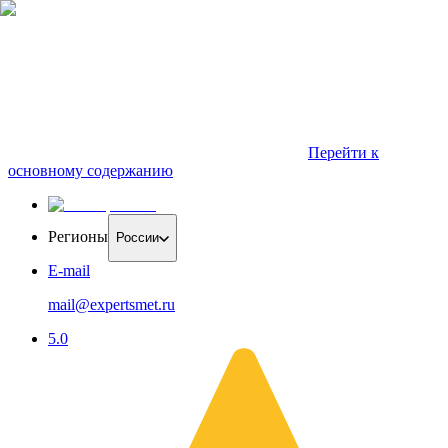
Перейти к
основному содержанию
Регионы
России
E-mail
mail@expertsmet.ru
5.0