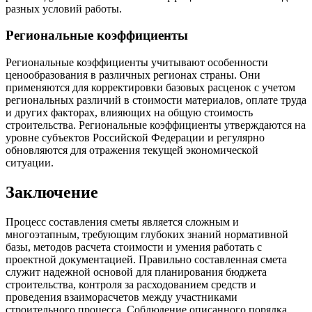
разных условий работы.
Региональные коэффициенты
Региональные коэффициенты учитывают особенности
ценообразования в различных регионах страны. Они
применяются для корректировки базовых расценок с учетом
региональных различий в стоимости материалов, оплате труда
и других факторах, влияющих на общую стоимость
строительства. Региональные коэффициенты утверждаются на
уровне субъектов Российской Федерации и регулярно
обновляются для отражения текущей экономической
ситуации.
Заключение
Процесс составления сметы является сложным и
многоэтапным, требующим глубоких знаний нормативной
базы, методов расчета стоимости и умения работать с
проектной документацией. Правильно составленная смета
служит надежной основой для планирования бюджета
строительства, контроля за расходованием средств и
проведения взаиморасчетов между участниками
строительного процесса. Соблюдение описанного порядка