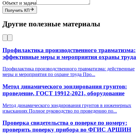
Объект и задача
Получить КП
Другие полезные материалы
Профилактика производственного травматизма:
эффективные меры и мероприятия охраны труда
Профилактика производственного травматизма: действенные
меры и мероприятия по охране труда Про
...
Метод динамического зондирования грунтов:
проведение, ГОСТ 19912-2021, оборудование
Метод динамического зондирования грунтов в инженерных
изысканиях Полное руководство по проведению по
...
Проверка свидетельства о поверке по номеру:
проверить поверку прибора во ФГИС АРШИН