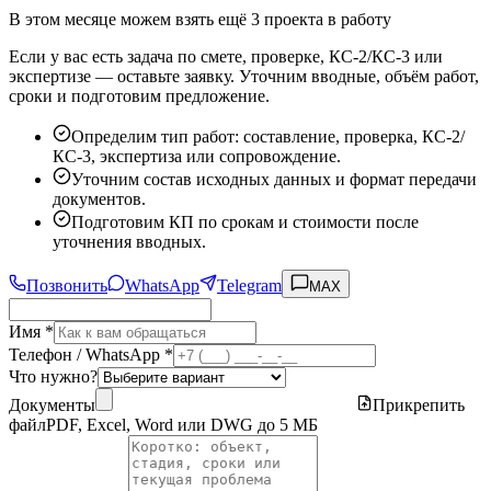
В этом месяце можем взять ещё 3 проекта в работу
Если у вас есть задача по смете, проверке, КС-2/КС-3 или
экспертизе — оставьте заявку. Уточним вводные, объём работ,
сроки и подготовим предложение.
Определим тип работ: составление, проверка, КС-2/
КС-3, экспертиза или сопровождение.
Уточним состав исходных данных и формат передачи
документов.
Подготовим КП по срокам и стоимости после
уточнения вводных.
Позвонить
WhatsApp
Telegram
MAX
Имя *
Телефон / WhatsApp *
Что нужно?
Документы
Прикрепить
файл
PDF, Excel, Word или DWG до 5 МБ