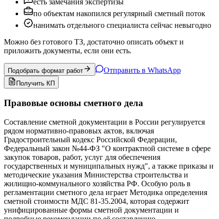
есть замечания экспертизы
по объектам накопился регулярный сметный поток
нанимать отдельного специалиста сейчас невыгодно
Можно без готового ТЗ, достаточно описать объект и
приложить документы, если они есть.
Отправить в WhatsApp
Подобрать формат работ
Получить КП
Правовые основы сметного дела
Составление сметной документации в России регулируется
рядом нормативно-правовых актов, включая
Градостроительный кодекс Российской Федерации,
Федеральный закон №44-ФЗ "О контрактной системе в сфере
закупок товаров, работ, услуг для обеспечения
государственных и муниципальных нужд", а также приказы и
методические указания Министерства строительства и
жилищно-коммунального хозяйства РФ. Особую роль в
регламентации сметного дела играет Методика определения
сметной стоимости МДС 81-35.2004, которая содержит
унифицированные формы сметной документации и
подробные рекомендации по её составлению.