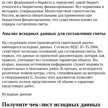
за счет федерального бюджета и определяет, какой бюджет
относится к бюджетному финансированию. Все нормативы и
методики, утверждаемые Министерством строительства
России, являются обязательными для применения при
бюджетном финансировании, что существенно влияет на
порядок составления сметы.
Анализ исходных данных для составления сметы
На следующем этапе производится тщательный анализ
имеющихся исходных данных. Согласно МДС 81-35.2004,
существует несколько оснований для составления сметы. Во-
первых, это данные из проектной документации, которая, как
правило, учитывает все основные параметры объекта. Во-
вторых, важным источником информации служит ведомость
строительных и монтажных работ. В-третьих, используются
различные номенклатуры, счета, спецификации на материалы
и оборудование[3]. Анализ этих документов позволяет
составить полное представление об объеме и характере
предстоящих работ.
Исходные данные
Получите чек-лист исходных данных