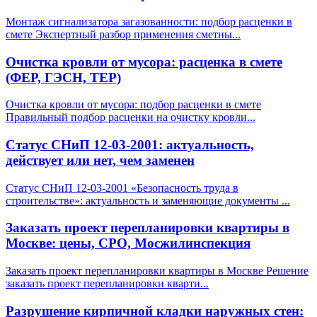
Монтаж сигнализатора загазованности: подбор расценки в
смете Экспертный разбор применения сметны
...
Очистка кровли от мусора: расценка в смете
(ФЕР, ГЭСН, ТЕР)
Очистка кровли от мусора: подбор расценки в смете
Правильный подбор расценки на очистку кровли
...
Статус СНиП 12-03-2001: актуальность,
действует или нет, чем заменен
Статус СНиП 12-03-2001 «Безопасность труда в
строительстве»: актуальность и заменяющие документы
...
Заказать проект перепланировки квартиры в
Москве: цены, СРО, Мосжилинспекция
Заказать проект перепланировки квартиры в Москве Решение
заказать проект перепланировки кварти
...
Разрушение кирпичной кладки наружных стен: