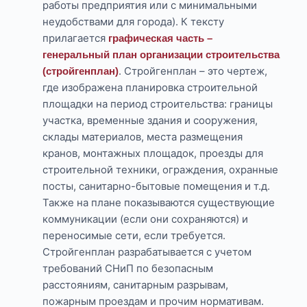
работы предприятия или с минимальными
неудобствами для города). К тексту
прилагается
графическая часть –
генеральный план организации строительства
. Стройгенплан – это чертеж,
(стройгенплан)
где изображена планировка строительной
площадки на период строительства: границы
участка, временные здания и сооружения,
склады материалов, места размещения
кранов, монтажных площадок, проезды для
строительной техники, ограждения, охранные
посты, санитарно-бытовые помещения и т.д.
Также на плане показываются существующие
коммуникации (если они сохраняются) и
переносимые сети, если требуется.
Стройгенплан разрабатывается с учетом
требований СНиП по безопасным
расстояниям, санитарным разрывам,
пожарным проездам и прочим нормативам.