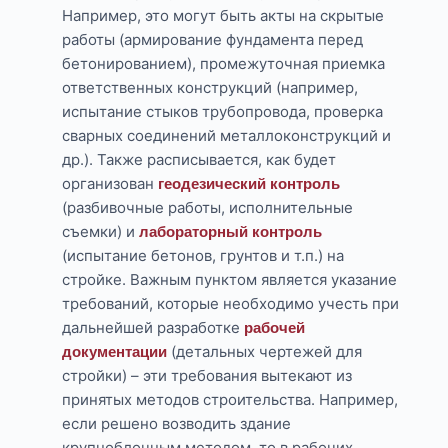
Например, это могут быть акты на скрытые
работы (армирование фундамента перед
бетонированием), промежуточная приемка
ответственных конструкций (например,
испытание стыков трубопровода, проверка
сварных соединений металлоконструкций и
др.). Также расписывается, как будет
организован
геодезический контроль
(разбивочные работы, исполнительные
съемки) и
лабораторный контроль
(испытание бетонов, грунтов и т.п.) на
стройке. Важным пунктом является указание
требований, которые необходимо учесть при
дальнейшей разработке
рабочей
(детальных чертежей для
документации
стройки) – эти требования вытекают из
принятых методов строительства. Например,
если решено возводить здание
крупноблочным методом, то в рабочих