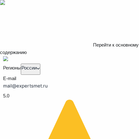
Перейти к основному
содержанию
Регионы
России
E-mail
mail@expertsmet.ru
5.0