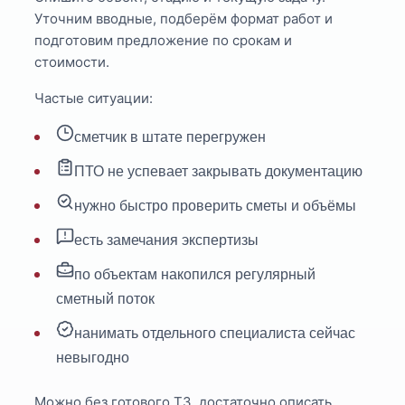
Уточним вводные, подберём формат работ и
подготовим предложение по срокам и
стоимости.
Частые ситуации:
сметчик в штате перегружен
ПТО не успевает закрывать документацию
нужно быстро проверить сметы и объёмы
есть замечания экспертизы
по объектам накопился регулярный
сметный поток
нанимать отдельного специалиста сейчас
невыгодно
Можно без готового ТЗ, достаточно описать