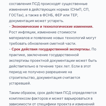
составления ПСД происходят существенные
изменения в действующих нормах (СНиП, СП,
ГОСТах), а также в ФСНБ, ФЕР или ТЕР,
документация может устареть.
-
Экономические и технологические изменения.
Рост инфляции, изменение стоимости
материалов и появление новых технологий могут
требовать обновления сметной части.
-
По
Срок действия государственной экспертизы.
практике, заключение государственной
экспертизы проектной документации может быть
действительно в течение трех лет. Если в этот
период не получено разрешение на
строительство, документация считается
устаревшей.
Таким образом, срок действия ПСД определяется
комплексом факторов и может варьироваться в
зависимости от специфики проекта и изменений