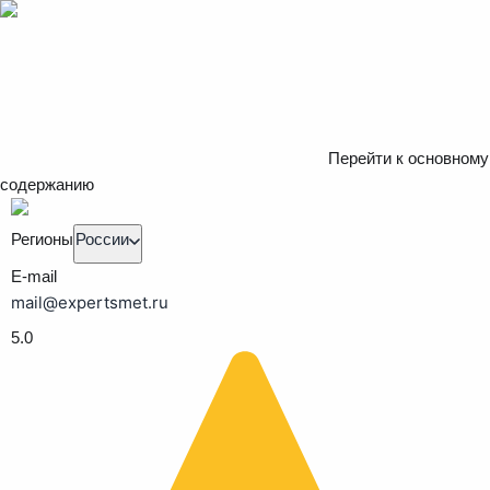
Перейти к основному
содержанию
Регионы
России
E-mail
mail@expertsmet.ru
5.0