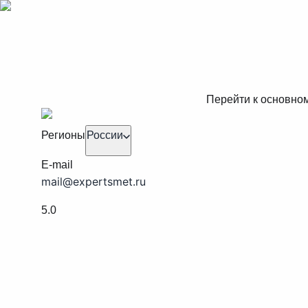
Перейти к основно
Регионы
России
E-mail
mail@expertsmet.ru
5.0