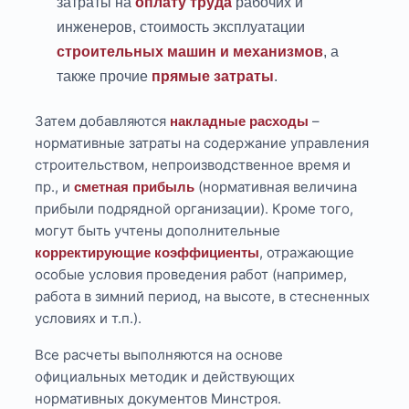
затраты на
оплату труда
рабочих и
инженеров, стоимость эксплуатации
строительных машин и механизмов
, а
также прочие
прямые затраты
.
Затем добавляются
–
накладные расходы
нормативные затраты на содержание управления
строительством, непроизводственное время и
пр., и
(нормативная величина
сметная прибыль
прибыли подрядной организации). Кроме того,
могут быть учтены дополнительные
, отражающие
корректирующие коэффициенты
особые условия проведения работ (например,
работа в зимний период, на высоте, в стесненных
условиях и т.п.).
Все расчеты выполняются на основе
официальных методик и действующих
нормативных документов Минстроя.