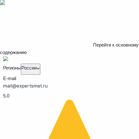
Перейти к основному
содержанию
Регионы
России
E-mail
mail@expertsmet.ru
5.0