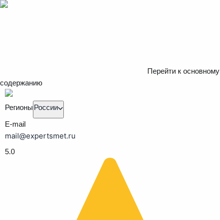
Перейти к основному
содержанию
Регионы
России
E-mail
mail@expertsmet.ru
5.0