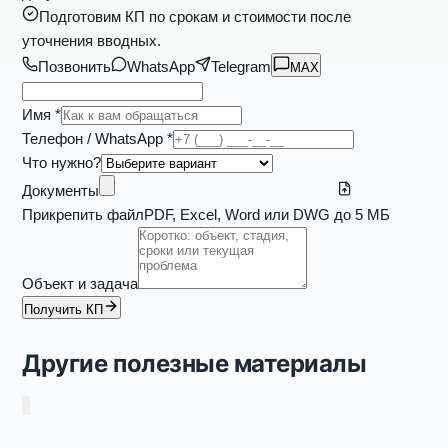
Подготовим КП по срокам и стоимости после
уточнения вводных.
Позвонить
WhatsApp
Telegram
MAX
Имя *
Телефон / WhatsApp *
Что нужно?
Документы
Прикрепить файл
PDF, Excel, Word или DWG до 5 МБ
Объект и задача
Получить КП
Другие полезные материалы