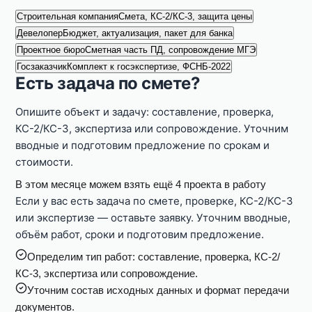
Строительная компания
Смета, КС-2/КС-3, защита цены
Девелопер
Бюджет, актуализация, пакет для банка
Проектное бюро
Сметная часть ПД, сопровождение МГЭ
Госзаказчик
Комплект к госэкспертизе, ФСНБ-2022
Есть задача по смете?
Опишите объект и задачу: составление, проверка,
КС-2/КС-3, экспертиза или сопровождение. Уточним
вводные и подготовим предложение по срокам и
стоимости.
В этом месяце можем взять ещё 4 проекта в работу
Если у вас есть задача по смете, проверке, КС-2/КС-3
или экспертизе — оставьте заявку. Уточним вводные,
объём работ, сроки и подготовим предложение.
Определим тип работ: составление, проверка, КС-2/
КС-3, экспертиза или сопровождение.
Уточним состав исходных данных и формат передачи
документов.