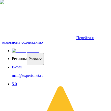
Перейти к
основному содержанию
Регионы
России
E-mail
mail@expertsmet.ru
5.0