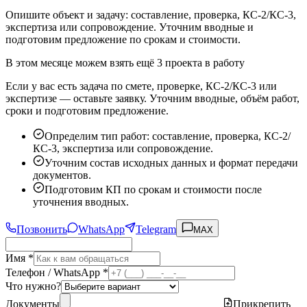
Опишите объект и задачу: составление, проверка, КС-2/КС-3,
экспертиза или сопровождение. Уточним вводные и
подготовим предложение по срокам и стоимости.
В этом месяце можем взять ещё 3 проекта в работу
Если у вас есть задача по смете, проверке, КС-2/КС-3 или
экспертизе — оставьте заявку. Уточним вводные, объём работ,
сроки и подготовим предложение.
Определим тип работ: составление, проверка, КС-2/
КС-3, экспертиза или сопровождение.
Уточним состав исходных данных и формат передачи
документов.
Подготовим КП по срокам и стоимости после
уточнения вводных.
Позвонить
WhatsApp
Telegram
MAX
Имя *
Телефон / WhatsApp *
Что нужно?
Документы
Прикрепить