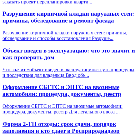
заказать проект перепланировки кварти
...
Разрушение кирпичной кладки наружных стен:
причины, обследование и ремонт фасада
Разрушение кирпичной кладки наружных стен: причины,
обследование и способы восстановления Разруше
...
Объект введен в эксплуатацию: что это значит и
как проверить дом
Что значит «объект введен в эксплуатацию»: суть процедуры
и последствия для владельца Ввод объ
...
Оформление СБГТС и ЭПТС на ввозимые
автомобили: процедура, документы, реестр
Оформление СБГТС и ЭПТС на ввозимые автомобили:
процедура, документы, реестр Для легального ввоза
...
Форма 2-ТП отходы: срок сдачи, порядок
заполнения и кто сдает в Росприроднадзор