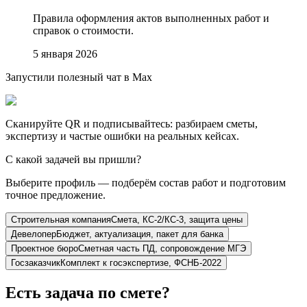
Правила оформления актов выполненных работ и
справок о стоимости.
5 января 2026
Запустили полезный чат в Max
Сканируйте QR и подписывайтесь: разбираем сметы,
экспертизу и частые ошибки на реальных кейсах.
С какой задачей вы пришли?
Выберите профиль — подберём состав работ и подготовим
точное предложение.
Строительная компания
Смета, КС-2/КС-3, защита цены
Девелопер
Бюджет, актуализация, пакет для банка
Проектное бюро
Сметная часть ПД, сопровождение МГЭ
Госзаказчик
Комплект к госэкспертизе, ФСНБ-2022
Есть задача по смете?