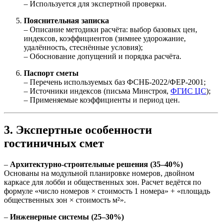
– Используется для экспертной проверки.
Пояснительная записка
– Описание методики расчёта: выбор базовых цен,
индексов, коэффициентов (зимнее удорожание,
удалённость, стеснённые условия);
– Обоснование допущений и порядка расчёта.
Паспорт сметы
– Перечень используемых баз ФСНБ-2022/ФЕР-2001;
– Источники индексов (письма Минстроя,
ФГИС ЦС
);
– Применяемые коэффициенты и период цен.
3. Экспертные особенности
гостиничных смет
–
Архитектурно-строительные решения (35–40%)
Основаны на модульной планировке номеров, двойном
каркасе для лобби и общественных зон. Расчет ведётся по
формуле «число номеров × стоимость 1 номера» + «площадь
общественных зон × стоимость м²».
–
Инженерные системы (25–30%)