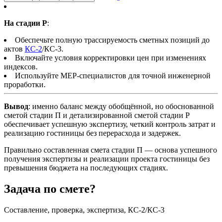
На стадии Р
:
Обеспечьте полную трассируемость сметных позиций до
актов
КС-2
/КС-3.
Включайте условия корректировки цен при изменениях
индексов.
Используйте MEP-специалистов для точной инженерной
проработки.
Вывод
: именно баланс между обобщённой, но обоснованной
сметой стадии П и детализированной сметой стадии Р
обеспечивает успешную экспертизу, четкий контроль затрат и
реализацию гостиницы без перерасхода и задержек.
Правильно составленная смета стадии П — основа успешного
получения экспертизы и реализации проекта гостиницы без
превышения бюджета на последующих стадиях.
Задача по смете?
Составление, проверка, экспертиза, КС-2/КС-3