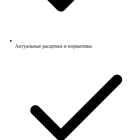
Актуальные расценки и нормативы