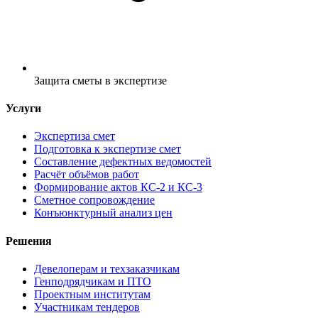
Защита сметы в экспертизе
Услуги
Экспертиза смет
Подготовка к экспертизе смет
Составление дефектных ведомостей
Расчёт объёмов работ
Формирование актов КС-2 и КС-3
Сметное сопровождение
Конъюнктурный анализ цен
Решения
Девелоперам и техзаказчикам
Генподрядчикам и ПТО
Проектным институтам
Участникам тендеров