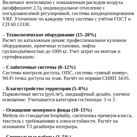
Включают вентиляцию с повышенным расходом воздуха
(коэффициент 2,5), индивидуальное отопление с
погодозависимой регулировкой, системы кондиционирования
VRF. Уточнение по каждому типу системы с учётом ГОСТ и
СП 60.13330.
–
Технологическое оборудование (15–20%)
Расчет по каталожным ценам: профессиональное кухонное
оборудование, прачечные установки, лифты
грузоподъёмностью до 1000 кг. Учет затрат на монтаж и
сертификацию.
–
Слаботочные системы (8–12%)
Системы контроля доступа, ОПС, системы «умный номер»,
Wi-Fi точка доступа на этаж. Расчёт по нормам СНИП 34-01.
–
Благоустройство территории (5–8%)
Парковочные места (руб./м²), ландшафтный дизайн, уличное
освещение. Учитывается категория гостиницы: 3
vs 5
.
–
Оснащение номерного фонда (10–15%)
Мебель по стандартам hospitality, сантехника премиум-класса,
текстиль с требованиями к износостойкости. Расчёт на
основании ТЗ дизайнера интерьера.
–
Специальные работы (3–5%)