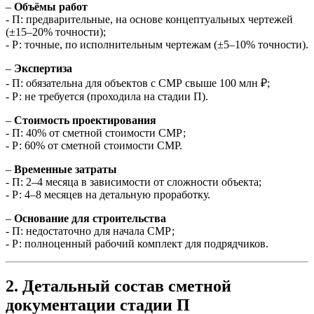
–
Объёмы работ
- П: предварительные, на основе концептуальных чертежей
(±15–20% точности);
- Р: точные, по исполнительным чертежам (±5–10% точности).
–
Экспертиза
- П: обязательна для объектов с СМР свыше 100 млн ₽;
- Р: не требуется (проходила на стадии П).
–
Стоимость проектирования
- П: 40% от сметной стоимости СМР;
- Р: 60% от сметной стоимости СМР.
–
Временные затраты
- П: 2–4 месяца в зависимости от сложности объекта;
- Р: 4–8 месяцев на детальную проработку.
–
Основание для строительства
- П: недостаточно для начала СМР;
- Р: полноценный рабочий комплект для подрядчиков.
2. Детальный состав сметной
документации стадии П