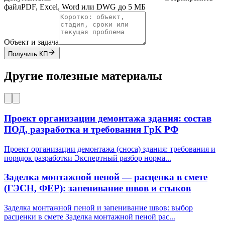
файл
PDF, Excel, Word или DWG до 5 МБ
Объект и задача
Получить КП
Другие полезные материалы
Проект организации демонтажа здания: состав
ПОД, разработка и требования ГрК РФ
Проект организации демонтажа (сноса) здания: требования и
порядок разработки Экспертный разбор норма
...
Заделка монтажной пеной — расценка в смете
(ГЭСН, ФЕР): запенивание швов и стыков
Заделка монтажной пеной и запенивание швов: выбор
расценки в смете Заделка монтажной пеной рас
...