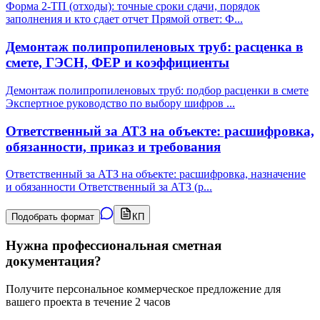
Форма 2-ТП (отходы): точные сроки сдачи, порядок
заполнения и кто сдает отчет Прямой ответ: Ф
...
Демонтаж полипропиленовых труб: расценка в
смете, ГЭСН, ФЕР и коэффициенты
Демонтаж полипропиленовых труб: подбор расценки в смете
Экспертное руководство по выбору шифров
...
Ответственный за АТЗ на объекте: расшифровка,
обязанности, приказ и требования
Ответственный за АТЗ на объекте: расшифровка, назначение
и обязанности Ответственный за АТЗ (р
...
Подобрать формат
КП
Нужна профессиональная сметная
документация?
Получите персональное коммерческое предложение для
вашего проекта в течение 2 часов