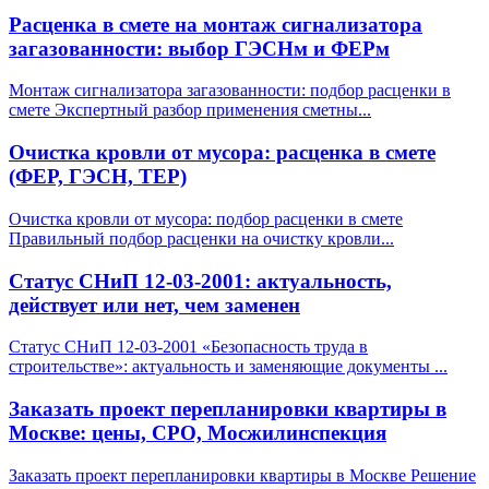
Расценка в смете на монтаж сигнализатора
загазованности: выбор ГЭСНм и ФЕРм
Монтаж сигнализатора загазованности: подбор расценки в
смете Экспертный разбор применения сметны
...
Очистка кровли от мусора: расценка в смете
(ФЕР, ГЭСН, ТЕР)
Очистка кровли от мусора: подбор расценки в смете
Правильный подбор расценки на очистку кровли
...
Статус СНиП 12-03-2001: актуальность,
действует или нет, чем заменен
Статус СНиП 12-03-2001 «Безопасность труда в
строительстве»: актуальность и заменяющие документы
...
Заказать проект перепланировки квартиры в
Москве: цены, СРО, Мосжилинспекция
Заказать проект перепланировки квартиры в Москве Решение