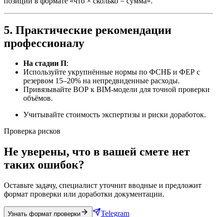
позиций в формате «что × сколько = сумма».
5. Практические рекомендации
профессионалу
На стадии П
:
Используйте укрупнённые нормы по ФСНБ и ФЕР с
резервом 15–20% на непредвиденные расходы.
Привязывайте ВОР к BIM-модели для точной проверки
объёмов.
Учитывайте стоимость экспертизы и риски доработок.
Проверка рисков
Не уверены, что в вашей смете нет
таких ошибок?
Оставьте задачу, специалист уточнит вводные и предложит
формат проверки или доработки документации.
Telegram
Узнать формат проверки