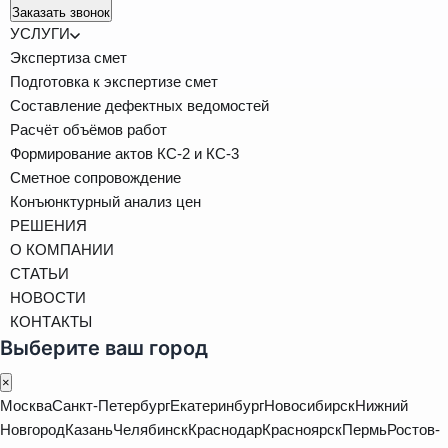
Заказать звонок
УСЛУГИ
Экспертиза смет
Подготовка к экспертизе смет
Составление дефектных ведомостей
Расчёт объёмов работ
Формирование актов КС-2 и КС-3
Сметное сопровождение
Конъюнктурный анализ цен
РЕШЕНИЯ
О КОМПАНИИ
СТАТЬИ
НОВОСТИ
КОНТАКТЫ
Выберите ваш город
×
Москва
Санкт-Петербург
Екатеринбург
Новосибирск
Нижний
Новгород
Казань
Челябинск
Краснодар
Красноярск
Пермь
Ростов-