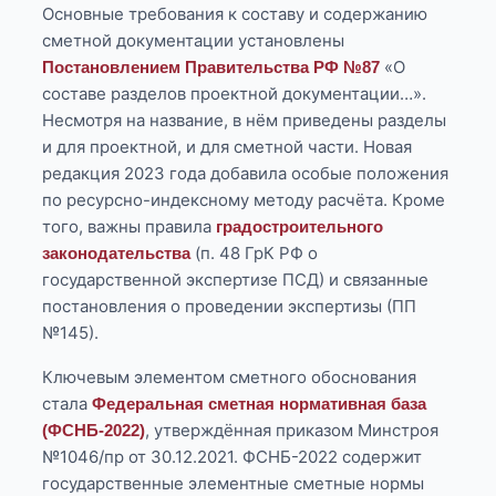
Основные требования к составу и содержанию
сметной документации установлены
«О
Постановлением Правительства РФ №87
составе разделов проектной документации…».
Несмотря на название, в нём приведены разделы
и для проектной, и для сметной части. Новая
редакция 2023 года добавила особые положения
по ресурсно-индексному методу расчёта. Кроме
того, важны правила
градостроительного
(п. 48 ГрК РФ о
законодательства
государственной экспертизе ПСД) и связанные
постановления о проведении экспертизы (ПП
№145).
Ключевым элементом сметного обоснования
стала
Федеральная сметная нормативная база
, утверждённая приказом Минстроя
(ФСНБ-2022)
№1046/пр от 30.12.2021. ФСНБ-2022 содержит
государственные элементные сметные нормы