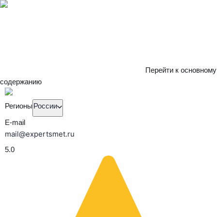
Перейти к основному
содержанию
Регионы
России
E-mail
mail@expertsmet.ru
5.0