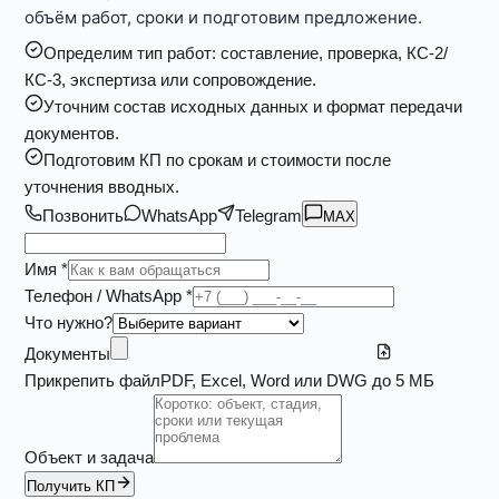
объём работ, сроки и подготовим предложение.
Определим тип работ: составление, проверка, КС-2/
КС-3, экспертиза или сопровождение.
Уточним состав исходных данных и формат передачи
документов.
Подготовим КП по срокам и стоимости после
уточнения вводных.
Позвонить
WhatsApp
Telegram
MAX
Имя *
Телефон / WhatsApp *
Что нужно?
Документы
Прикрепить файл
PDF, Excel, Word или DWG до 5 МБ
Объект и задача
Получить КП