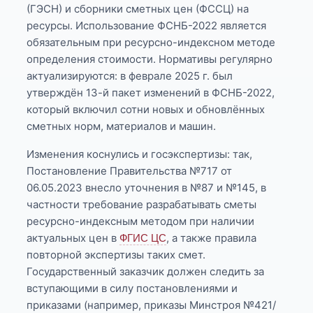
(ГЭСН) и сборники сметных цен (ФССЦ) на
ресурсы. Использование ФСНБ-2022 является
обязательным при ресурсно-индексном методе
определения стоимости. Нормативы регулярно
актуализируются: в феврале 2025 г. был
утверждён 13-й пакет изменений в ФСНБ-2022,
который включил сотни новых и обновлённых
сметных норм, материалов и машин.
Изменения коснулись и госэкспертизы: так,
Постановление Правительства №717 от
06.05.2023 внесло уточнения в №87 и №145, в
частности требование разрабатывать сметы
ресурсно-индексным методом при наличии
актуальных цен в
, а также правила
ФГИС ЦС
повторной экспертизы таких смет.
Государственный заказчик должен следить за
вступающими в силу постановлениями и
приказами (например, приказы Минстроя №421/