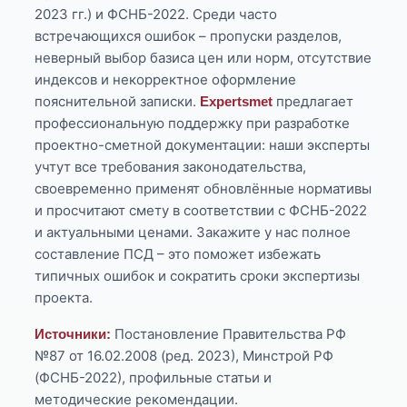
2023 гг.) и ФСНБ-2022. Среди часто
встречающихся ошибок – пропуски разделов,
неверный выбор базиса цен или норм, отсутствие
индексов и некорректное оформление
пояснительной записки.
предлагает
Expertsmet
профессиональную поддержку при разработке
проектно-сметной документации: наши эксперты
учтут все требования законодательства,
своевременно применят обновлённые нормативы
и просчитают смету в соответствии с ФСНБ-2022
и актуальными ценами. Закажите у нас полное
составление ПСД – это поможет избежать
типичных ошибок и сократить сроки экспертизы
проекта.
Постановление Правительства РФ
Источники:
№87 от 16.02.2008 (ред. 2023), Минстрой РФ
(ФСНБ-2022), профильные статьи и
методические рекомендации.