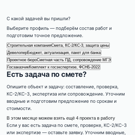
С какой задачей вы пришли?
Выберите профиль — подберём состав работ и
подготовим точное предложение.
Строительная компания
Смета, КС-2/КС-3, защита цены
Девелопер
Бюджет, актуализация, пакет для банка
Проектное бюро
Сметная часть ПД, сопровождение МГЭ
Госзаказчик
Комплект к госэкспертизе, ФСНБ-2022
Есть задача по смете?
Опишите объект и задачу: составление, проверка,
КС-2/КС-3, экспертиза или сопровождение. Уточним
вводные и подготовим предложение по срокам и
стоимости.
В этом месяце можем взять ещё 4 проекта в работу
Если у вас есть задача по смете, проверке, КС-2/КС-3
или экспертизе — оставьте заявку. Уточним вводные,