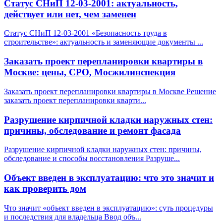
Статус СНиП 12-03-2001: актуальность,
действует или нет, чем заменен
Статус СНиП 12-03-2001 «Безопасность труда в
строительстве»: актуальность и заменяющие документы
...
Заказать проект перепланировки квартиры в
Москве: цены, СРО, Мосжилинспекция
Заказать проект перепланировки квартиры в Москве Решение
заказать проект перепланировки кварти
...
Разрушение кирпичной кладки наружных стен:
причины, обследование и ремонт фасада
Разрушение кирпичной кладки наружных стен: причины,
обследование и способы восстановления Разруше
...
Объект введен в эксплуатацию: что это значит и
как проверить дом
Что значит «объект введен в эксплуатацию»: суть процедуры
и последствия для владельца Ввод объ
...