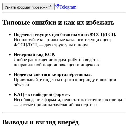
Telegram
Узнать формат проверки
Типовые ошибки и как их избежать
Подмена текущих цен базисными из ФССЦ/ТСЦ.
Используйте квартальные каталоги текущих цен;
ФССЦ/ТСЦ — для структуры и норм.
Неверный код КСР.
Любое расхождение кода/атрибутов ведёт к
неправильной подстановке цен и индексов.
Индексы «не того квартала/региона».
Привязывайте индексы строго к периоду и локации
объекта.
КАЦ «в свободной форме».
Несоблюдение формата, недостаток источников или дат
— частые причины замечаний экспертизы.
Выводы и взгляд вперёд