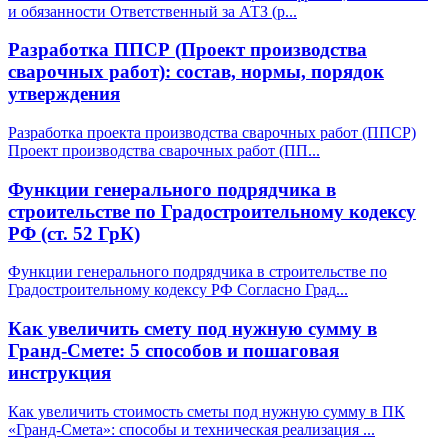
и обязанности Ответственный за АТЗ (р
...
Разработка ППСР (Проект производства
сварочных работ): состав, нормы, порядок
утверждения
Разработка проекта производства сварочных работ (ППСР)
Проект производства сварочных работ (ПП
...
Функции генерального подрядчика в
строительстве по Градостроительному кодексу
РФ (ст. 52 ГрК)
Функции генерального подрядчика в строительстве по
Градостроительному кодексу РФ Согласно Град
...
Как увеличить смету под нужную сумму в
Гранд-Смете: 5 способов и пошаговая
инструкция
Как увеличить стоимость сметы под нужную сумму в ПК
«Гранд-Смета»: способы и техническая реализация
...