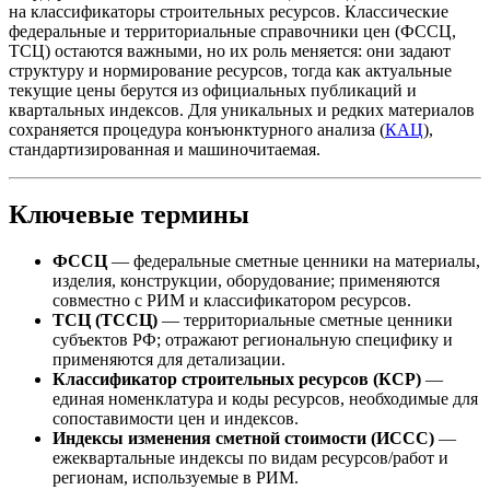
на классификаторы строительных ресурсов. Классические
федеральные и территориальные справочники цен (ФССЦ,
ТСЦ) остаются важными, но их роль меняется: они задают
структуру и нормирование ресурсов, тогда как актуальные
текущие цены берутся из официальных публикаций и
квартальных индексов. Для уникальных и редких материалов
сохраняется процедура конъюнктурного анализа (
КАЦ
),
стандартизированная и машиночитаемая.
Ключевые термины
ФССЦ
— федеральные сметные ценники на материалы,
изделия, конструкции, оборудование; применяются
совместно с РИМ и классификатором ресурсов.
ТСЦ (ТССЦ)
— территориальные сметные ценники
субъектов РФ; отражают региональную специфику и
применяются для детализации.
Классификатор строительных ресурсов (КСР)
—
единая номенклатура и коды ресурсов, необходимые для
сопоставимости цен и индексов.
Индексы изменения сметной стоимости (ИССС)
—
ежеквартальные индексы по видам ресурсов/работ и
регионам, используемые в РИМ.