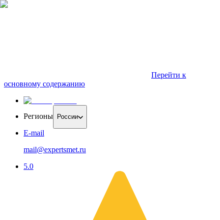
Перейти к
основному содержанию
Регионы
России
E-mail
mail@expertsmet.ru
5.0