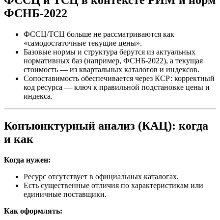
ФССЦ и ТСЦ в контексте РИМ и норм
ФСНБ-2022
ФССЦ/ТСЦ больше не рассматриваются как
«самодостаточные текущие цены».
Базовые нормы и структура берутся из актуальных
нормативных баз (например, ФСНБ-2022), а текущая
стоимость — из квартальных каталогов и индексов.
Сопоставимость обеспечивается через КСР: корректный
код ресурса — ключ к правильной подстановке цены и
индекса.
Конъюнктурный анализ (КАЦ): когда
и как
Когда нужен:
Ресурс отсутствует в официальных каталогах.
Есть существенные отличия по характеристикам или
единичные поставщики.
Как оформлять: