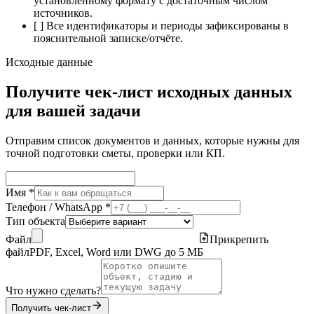
установленному формату с достаточным числом
источников.
[ ] Все идентификаторы и периоды зафиксированы в
пояснительной записке/отчёте.
Исходные данные
Получите чек-лист исходных данных
для вашей задачи
Отправим список документов и данных, которые нужны для
точной подготовки сметы, проверки или КП.
Имя *
Телефон / WhatsApp *
Тип объекта
Файл
Прикрепить
файл
PDF, Excel, Word или DWG до 5 МБ
Что нужно сделать?
Получить чек-лист