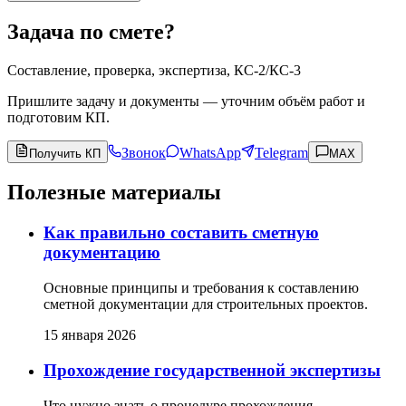
Задача по смете?
Составление, проверка, экспертиза, КС-2/КС-3
Пришлите задачу и документы — уточним объём работ и
подготовим КП.
Звонок
WhatsApp
Telegram
Получить КП
MAX
Полезные материалы
Как правильно составить сметную
документацию
Основные принципы и требования к составлению
сметной документации для строительных проектов.
15 января 2026
Прохождение государственной экспертизы
Что нужно знать о процедуре прохождения