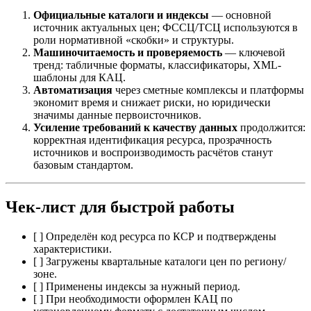
Официальные каталоги и индексы
— основной
источник актуальных цен; ФССЦ/ТСЦ используются в
роли нормативной «скобки» и структуры.
Машиночитаемость и проверяемость
— ключевой
тренд: табличные форматы, классификаторы, XML-
шаблоны для КАЦ.
Автоматизация
через сметные комплексы и платформы
экономит время и снижает риски, но юридически
значимы данные первоисточников.
Усиление требований к качеству данных
продолжится:
корректная идентификация ресурса, прозрачность
источников и воспроизводимость расчётов станут
базовым стандартом.
Чек-лист для быстрой работы
[ ] Определён код ресурса по КСР и подтверждены
характеристики.
[ ] Загружены квартальные каталоги цен по региону/
зоне.
[ ] Применены индексы за нужный период.
[ ] При необходимости оформлен КАЦ по