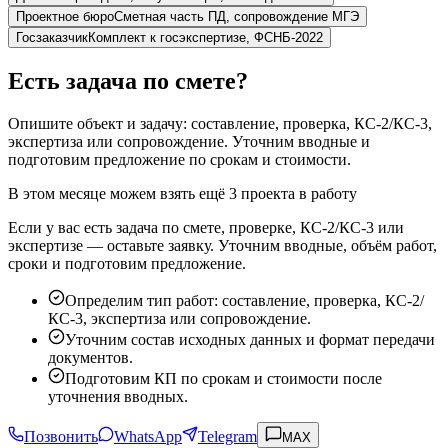
Проектное бюро
Сметная часть ПД, сопровождение МГЭ
Госзаказчик
Комплект к госэкспертизе, ФСНБ-2022
Есть задача по смете?
Опишите объект и задачу: составление, проверка, КС-2/КС-3,
экспертиза или сопровождение. Уточним вводные и
подготовим предложение по срокам и стоимости.
В этом месяце можем взять ещё 3 проекта в работу
Если у вас есть задача по смете, проверке, КС-2/КС-3 или
экспертизе — оставьте заявку. Уточним вводные, объём работ,
сроки и подготовим предложение.
Определим тип работ: составление, проверка, КС-2/
КС-3, экспертиза или сопровождение.
Уточним состав исходных данных и формат передачи
документов.
Подготовим КП по срокам и стоимости после
уточнения вводных.
Позвонить
WhatsApp
Telegram
MAX