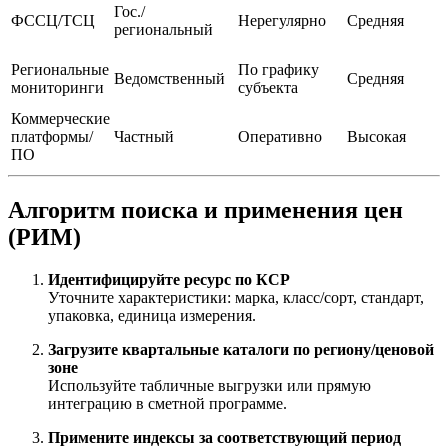
Гос./
ФССЦ/ТСЦ
Нерегулярно
Средняя
региональный
Региональные
По графику
Ведомственный
Средняя
мониторинги
субъекта
Коммерческие
платформы/
Частный
Оперативно
Высокая
ПО
Алгоритм поиска и применения цен
(РИМ)
Идентифицируйте ресурс по КСР
Уточните характеристики: марка, класс/сорт, стандарт,
упаковка, единица измерения.
Загрузите квартальные каталоги по региону/ценовой
зоне
Используйте табличные выгрузки или прямую
интеграцию в сметной программе.
Примените индексы за соответствующий период