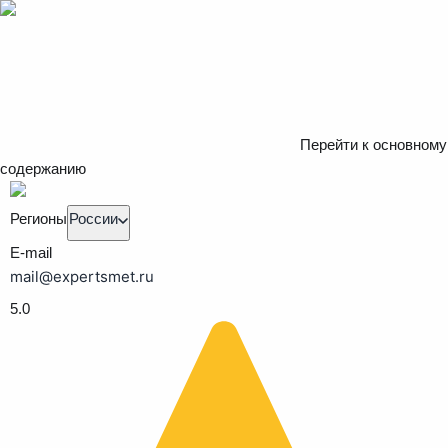
Перейти к основному
содержанию
Регионы
России
E-mail
mail@expertsmet.ru
5.0