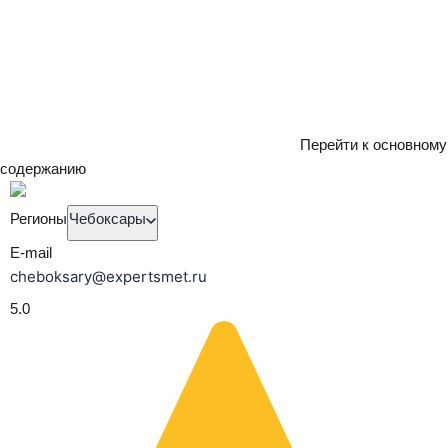
Перейти к основному
содержанию
Регионы
Чебоксары
E-mail
cheboksary@expertsmet.ru
5.0